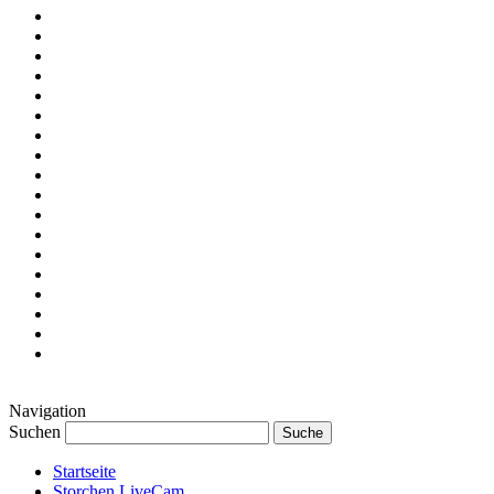
Navigation
Suchen
Startseite
Storchen LiveCam